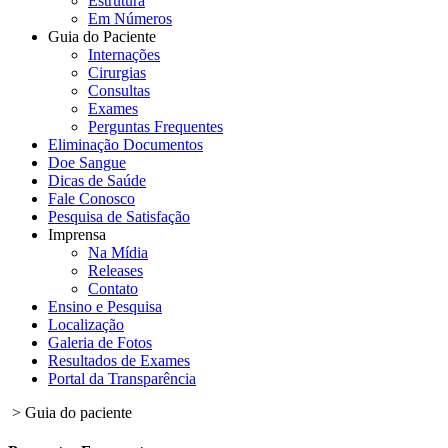
Estrutura
Em Números
Guia do Paciente
Internações
Cirurgias
Consultas
Exames
Perguntas Frequentes
Eliminação Documentos
Doe Sangue
Dicas de Saúde
Fale Conosco
Pesquisa de Satisfação
Imprensa
Na Mídia
Releases
Contato
Ensino e Pesquisa
Localização
Galeria de Fotos
Resultados de Exames
Portal da Transparência
> Guia do paciente