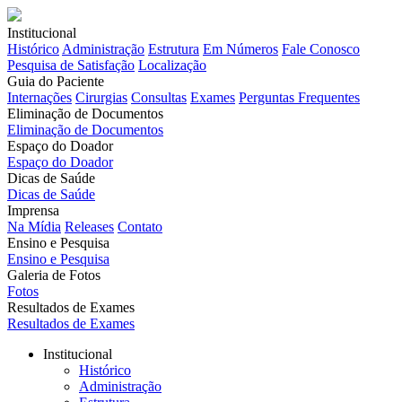
Institucional
Histórico
Administração
Estrutura
Em Números
Fale Conosco
Pesquisa de Satisfação
Localização
Guia do Paciente
Internações
Cirurgias
Consultas
Exames
Perguntas Frequentes
Eliminação de Documentos
Eliminação de Documentos
Espaço do Doador
Espaço do Doador
Dicas de Saúde
Dicas de Saúde
Imprensa
Na Mídia
Releases
Contato
Ensino e Pesquisa
Ensino e Pesquisa
Galeria de Fotos
Fotos
Resultados de Exames
Resultados de Exames
Institucional
Histórico
Administração