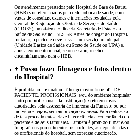
Os atendimentos prestados pelo Hospital de Base de Bauru
(HBB) são referenciados pela rede pública de saúde, com
vagas de consultas, exames e internações reguladas pela
Central de Regulação de Ofertas de Serviços de Saúde
(CROSS), um sistema online da Secretaria de Estado da
Saúde de São Paulo - SES-SP. Antes de chegar ao Hospital,
portanto, o paciente deve passar num serviço municipal
(Unidade Básica de Saúde ou Posto de Saúde ou UPA) e,
após atendimento inicial, se necessário, receber
encaminhamento para o HBB.
+
Posso fazer filmagens e fotos dentro
do Hospital?
É proibida toda e qualquer filmagem e/ou fotografia DE
PACIENTE, PROFISSIONAIS, e/ou do ambiente hospitalar,
tanto por profissionais da instituição (exceto em casos
autorizados pela assessoria de imprensa da Famesp) ou por
indivíduos leigos, sem autorização expressa. Para realização
de tais procedimentos, deve haver ciência e concordância do
paciente e de seus familiares. Também é proibido filmar e/ou
fotografar os procedimentos, os pacientes, as dependências e
os profissionais do hospital, sem expressa autorização.