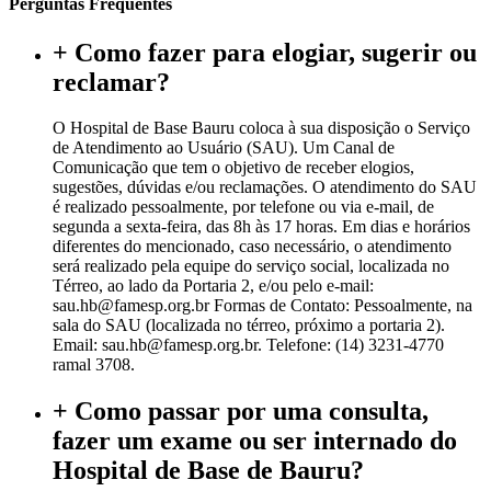
Perguntas Frequentes
+
Como fazer para elogiar, sugerir ou
reclamar?
O Hospital de Base Bauru coloca à sua disposição o Serviço
de Atendimento ao Usuário (SAU). Um Canal de
Comunicação que tem o objetivo de receber elogios,
sugestões, dúvidas e/ou reclamações. O atendimento do SAU
é realizado pessoalmente, por telefone ou via e-mail, de
segunda a sexta-feira, das 8h às 17 horas. Em dias e horários
diferentes do mencionado, caso necessário, o atendimento
será realizado pela equipe do serviço social, localizada no
Térreo, ao lado da Portaria 2, e/ou pelo e-mail:
sau.hb@famesp.org.br Formas de Contato: Pessoalmente, na
sala do SAU (localizada no térreo, próximo a portaria 2).
Email: sau.hb@famesp.org.br. Telefone: (14) 3231-4770
ramal 3708.
+
Como passar por uma consulta,
fazer um exame ou ser internado do
Hospital de Base de Bauru?