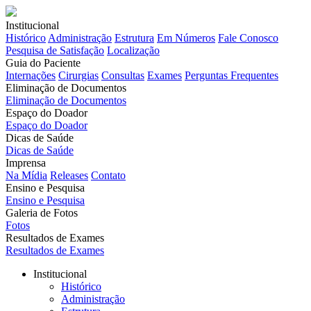
Institucional
Histórico
Administração
Estrutura
Em Números
Fale Conosco
Pesquisa de Satisfação
Localização
Guia do Paciente
Internações
Cirurgias
Consultas
Exames
Perguntas Frequentes
Eliminação de Documentos
Eliminação de Documentos
Espaço do Doador
Espaço do Doador
Dicas de Saúde
Dicas de Saúde
Imprensa
Na Mídia
Releases
Contato
Ensino e Pesquisa
Ensino e Pesquisa
Galeria de Fotos
Fotos
Resultados de Exames
Resultados de Exames
Institucional
Histórico
Administração