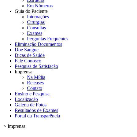
Estrutura
Em Números
Guia do Paciente
Internações
Cirurgias
Consultas
Exames
Perguntas Frequentes
Eliminação Documentos
Doe Sangue
Dicas de Saúde
Fale Conosco
Pesquisa de Satisfação
Imprensa
Na Mídia
Releases
Contato
Ensino e Pesquisa
Localização
Galeria de Fotos
Resultados de Exames
Portal da Transparência
> Imprensa